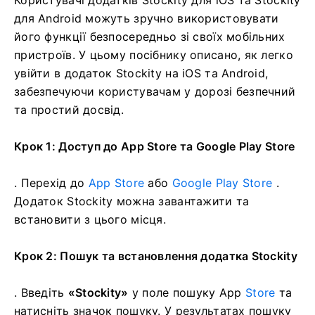
для Android можуть зручно використовувати
його функції безпосередньо зі своїх мобільних
пристроїв. У цьому посібнику описано, як легко
увійти в додаток Stockity на iOS та Android,
забезпечуючи користувачам у дорозі безпечний
та простий досвід.
Крок 1: Доступ до App Store та Google Play Store
. Перехід до
App Store
або
Google Play Store
.
Додаток Stockity можна завантажити та
встановити з цього місця.
Крок 2: Пошук та встановлення додатка Stockity
. Введіть
«Stockity»
у поле пошуку App
Store
та
натисніть значок пошуку. У результатах пошуку