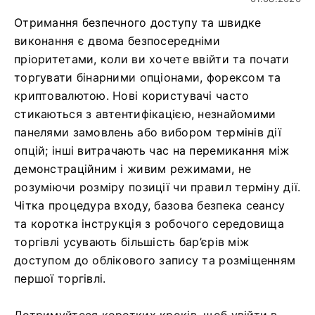
Отримання безпечного доступу та швидке
виконання є двома безпосередніми
пріоритетами, коли ви хочете ввійти та почати
торгувати бінарними опціонами, форексом та
криптовалютою. Нові користувачі часто
стикаються з автентифікацією, незнайомими
панелями замовлень або вибором термінів дії
опцій; інші витрачають час на перемикання між
демонстраційним і живим режимами, не
розуміючи розміру позиції чи правил терміну дії.
Чітка процедура входу, базова безпека сеансу
та коротка інструкція з робочого середовища
торгівлі усувають більшість бар’єрів між
доступом до облікового запису та розміщенням
першої торгівлі.