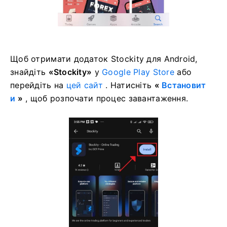
Щоб отримати додаток Stockity для Android,
знайдіть
«Stockity»
у
Google Play Store
або
перейдіть на
цей сайт
. Натисніть
«
Встановит
и
»
, щоб розпочати процес завантаження.