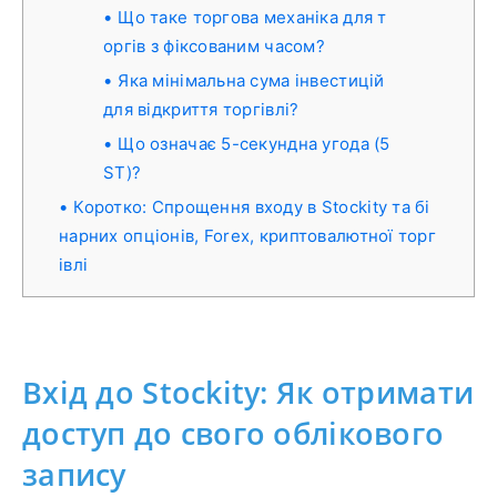
Що таке торгова механіка для т
оргів з фіксованим часом?
Яка мінімальна сума інвестицій
для відкриття торгівлі?
Що означає 5-секундна угода (5
ST)?
Коротко: Спрощення входу в Stockity та бі
нарних опціонів, Forex, криптовалютної торг
івлі
Вхід до Stockity: Як отримати
доступ до свого облікового
запису