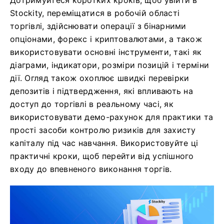
Дотримуйтеся коротких кроків, щоб увійти в
Stockity, переміщатися в робочій області
торгівлі, здійснювати операції з бінарними
опціонами, форекс і криптовалютами, а також
використовувати основні інструменти, такі як
діаграми, індикатори, розміри позицій і терміни
дії. Огляд також охоплює швидкі перевірки
депозитів і підтвердження, які впливають на
доступ до торгівлі в реальному часі, як
використовувати демо-рахунок для практики та
прості засоби контролю ризиків для захисту
капіталу під час навчання. Використовуйте ці
практичні кроки, щоб перейти від успішного
входу до впевненого виконання торгів.