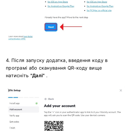
4. Після запуску додатка, введення коду в
програмі або сканування QR-коду вище
натисніть
"Далі"
.