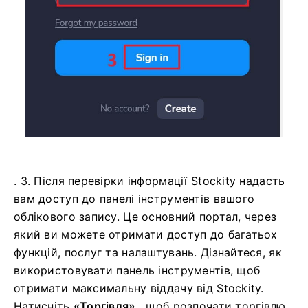
. 3. Після перевірки інформації Stockity надасть
вам доступ до панелі інструментів вашого
облікового запису. Це основний портал, через
який ви можете отримати доступ до багатьох
функцій, послуг та налаштувань. Дізнайтеся, як
використовувати панель інструментів, щоб
отримати максимальну віддачу від Stockity.
Натисніть
«Торгівля»
, щоб розпочати торгівлю.