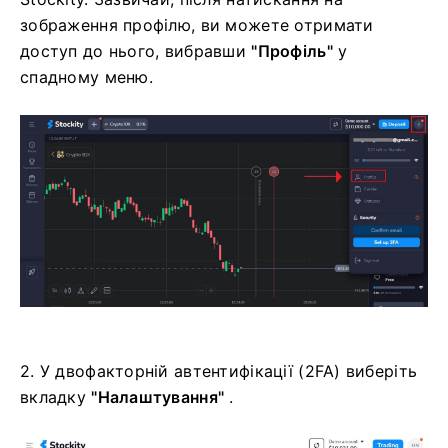
зображення профілю, ви можете отримати
доступ до нього, вибравши
"Профіль"
у
спадному меню.
2. У двофакторній автентифікації (2FA) виберіть
вкладку
"Налаштування"
.