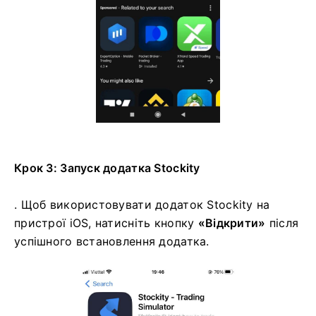
Крок 3: Запуск додатка Stockity
. Щоб використовувати додаток Stockity на
пристрої iOS, натисніть кнопку
«Відкрити»
після
успішного встановлення додатка.