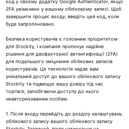
код у своєму додатку Google Authenticator, якщо
2FA увімкнено у вашому обліковому записі. Щоб
завершити процес входу, введіть цей код, коли
буде запропоновано.
Безпека користувачів є головним пріоритетом
для Stockity, і компанія пропонує надійне
рішення для двофакторної автентифікації (2FA)
для подальшого зміцнення облікових записів
користувачів. Ця технологія надає вам
унікальний доступ до вашого облікового запису
Stockity та підвищує вашу довіру під час
торгівлі, запобігаючи доступу до нього
неавторизованим особам.
1. Після входу перейдіть до розділу налаштувань
облікового запису вашого облікового запису
Stockity. Зазвичай, після натискання на