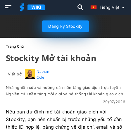
Tiếng Việt
Đăng ký Stockity
Trang Chủ
Stockity Mở tài khoản
Nathan
Viết bởi
Cole
Nhà nghiên cứu và hướng dẫn nền tảng giao dịch trực tuyến
Nghiên cứu nền tảng môi giới và hệ thống tài khoản giao dịch.
29/07/2026
Nếu bạn dự định mở tài khoản giao dịch với
Stockity, bạn nên chuẩn bị trước những yếu tố cần
thiết: ID hợp lệ, bằng chứng về địa chỉ, email và số