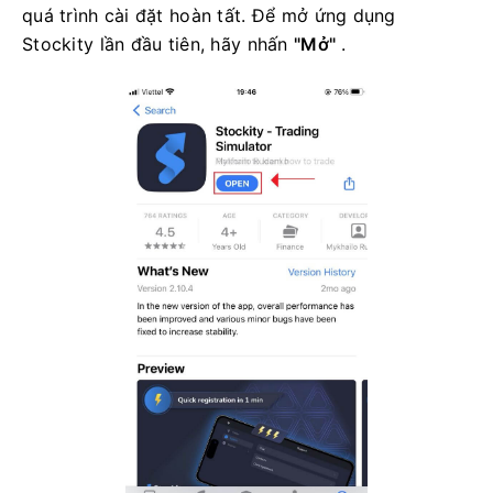
quá trình cài đặt hoàn tất. Để mở ứng dụng
Stockity lần đầu tiên, hãy nhấn
"Mở"
.