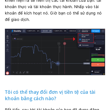
khiển hiện ra sẽ hiển thị các tài khoản của bạn: tài
khoản thực và tài khoản thực hành. Nhấp vào tài
khoản để kích hoạt nó. Giờ bạn có thể sử dụng nó
để giao dịch.
Tôi có thể thay đổi đơn vị tiền tệ của tài
khoản bằng cách nào?
Rất tiếc, sau khi tài khoản của bạn đã được đăng