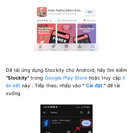
Để tải ứng dụng Stockity cho Android, hãy tìm kiếm
"Stockity"
trong
Google Play Store
hoặc truy cập
li
ên kết
này . Tiếp theo, nhấp vào
"
Cài đặt
"
để tải
xuống.