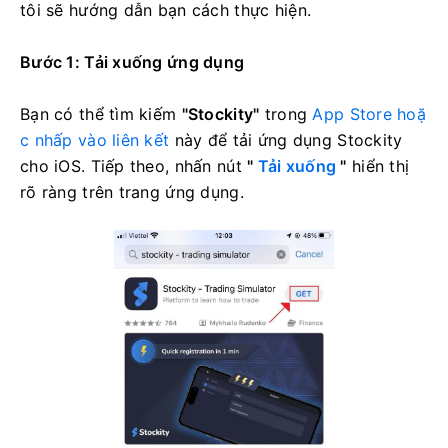
tôi sẽ hướng dẫn bạn cách thực hiện.
Bước 1: Tải xuống ứng dụng
Bạn có thể tìm kiếm
"Stockity"
trong
App Store hoặ
c nhấp vào
liên kết
này
để tải ứng dụng Stockity
cho iOS. Tiếp theo, nhấn nút
"
Tải xuống
"
hiển thị
rõ ràng trên trang ứng dụng.