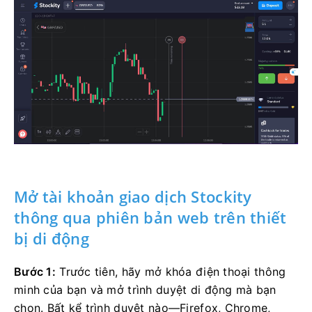
Mở tài khoản giao dịch Stockity
thông qua phiên bản web trên thiết
bị di động
Bước 1:
Trước tiên, hãy mở khóa điện thoại thông
minh của bạn và mở trình duyệt di động mà bạn
chọn. Bất kể trình duyệt nào—Firefox, Chrome,