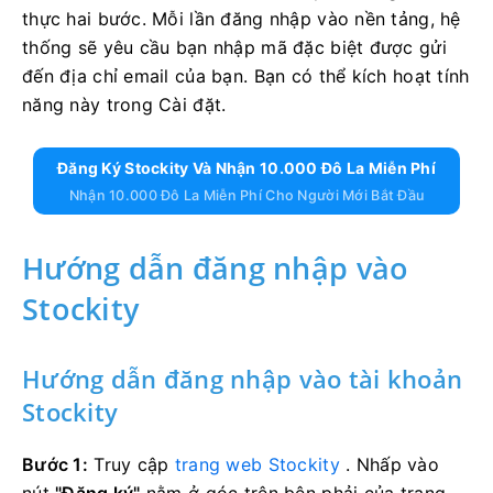
thực hai bước. Mỗi lần đăng nhập vào nền tảng, hệ
thống sẽ yêu cầu bạn nhập mã đặc biệt được gửi
đến địa chỉ email của bạn. Bạn có thể kích hoạt tính
năng này trong Cài đặt.
Đăng Ký Stockity Và Nhận 10.000 Đô La Miễn Phí
Nhận 10.000 Đô La Miễn Phí Cho Người Mới Bắt Đầu
Hướng dẫn đăng nhập vào
Stockity
Hướng dẫn đăng nhập vào tài khoản
Stockity
Bước 1:
Truy cập
trang web Stockity
. Nhấp vào
nút
"Đăng ký"
nằm ở góc trên bên phải của trang.