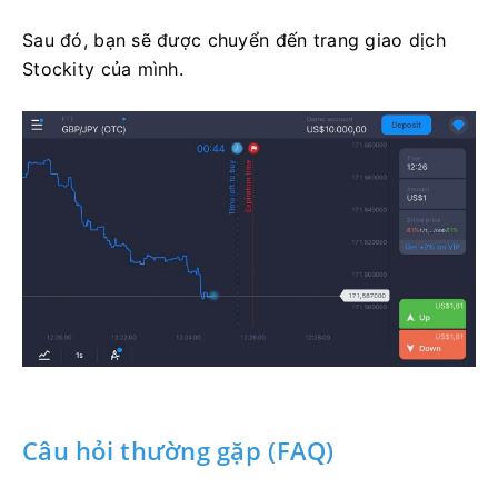
Sau đó, bạn sẽ được chuyển đến trang giao dịch
Stockity của mình.
Câu hỏi thường gặp (FAQ)