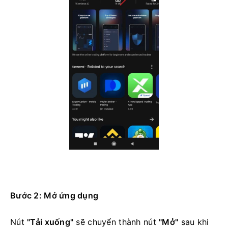
Bước 2: Mở ứng dụng
Nút
"Tải xuống"
sẽ chuyển thành nút
"Mở"
sau khi