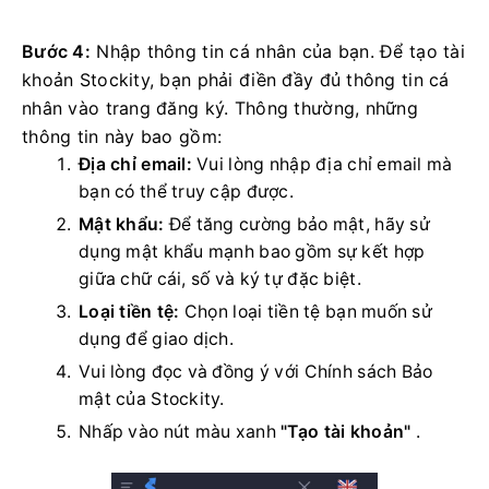
Bước 4:
Nhập thông tin cá nhân của bạn. Để tạo tài
khoản Stockity, bạn phải điền đầy đủ thông tin cá
nhân vào trang đăng ký. Thông thường, những
thông tin này bao gồm:
Địa chỉ email:
Vui lòng nhập địa chỉ email mà
bạn có thể truy cập được.
Mật khẩu:
Để tăng cường bảo mật, hãy sử
dụng mật khẩu mạnh bao gồm sự kết hợp
giữa chữ cái, số và ký tự đặc biệt.
Loại tiền tệ:
Chọn loại tiền tệ bạn muốn sử
dụng để giao dịch.
Vui lòng đọc và đồng ý với Chính sách Bảo
mật của Stockity.
Nhấp vào nút màu xanh
"Tạo tài khoản"
.