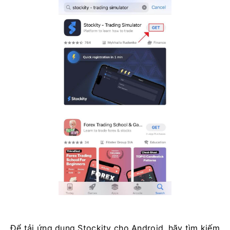
Để tải ứng dụng Stockity cho Android, hãy tìm kiếm