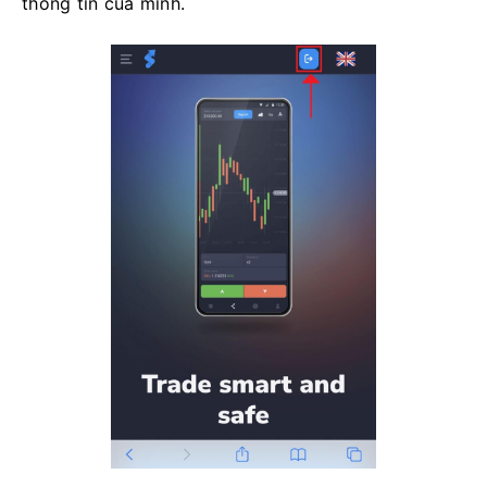
thông tin của mình.