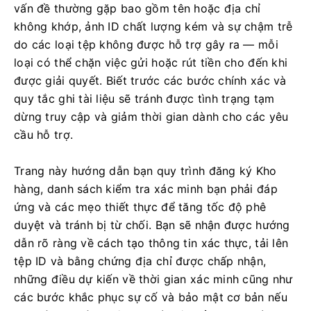
vấn đề thường gặp bao gồm tên hoặc địa chỉ
không khớp, ảnh ID chất lượng kém và sự chậm trễ
do các loại tệp không được hỗ trợ gây ra — mỗi
loại có thể chặn việc gửi hoặc rút tiền cho đến khi
được giải quyết. Biết trước các bước chính xác và
quy tắc ghi tài liệu sẽ tránh được tình trạng tạm
dừng truy cập và giảm thời gian dành cho các yêu
cầu hỗ trợ.
Trang này hướng dẫn bạn quy trình đăng ký Kho
hàng, danh sách kiểm tra xác minh bạn phải đáp
ứng và các mẹo thiết thực để tăng tốc độ phê
duyệt và tránh bị từ chối. Bạn sẽ nhận được hướng
dẫn rõ ràng về cách tạo thông tin xác thực, tải lên
tệp ID và bằng chứng địa chỉ được chấp nhận,
những điều dự kiến ​​về thời gian xác minh cũng như
các bước khắc phục sự cố và bảo mật cơ bản nếu