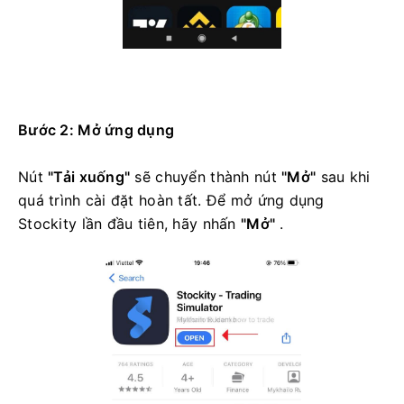
Bước 2: Mở ứng dụng
Nút
"Tải xuống"
sẽ chuyển thành nút
"Mở"
sau khi
quá trình cài đặt hoàn tất. Để mở ứng dụng
Stockity lần đầu tiên, hãy nhấn
"Mở"
.