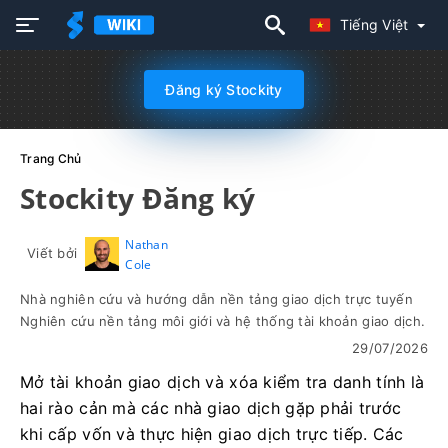
Tiếng Việt
Đăng ký Stockity
Trang Chủ
Stockity Đăng ký
Nathan
Viết bởi
Cole
Nhà nghiên cứu và hướng dẫn nền tảng giao dịch trực tuyến
Nghiên cứu nền tảng môi giới và hệ thống tài khoản giao dịch.
29/07/2026
Mở tài khoản giao dịch và xóa kiểm tra danh tính là
hai rào cản mà các nhà giao dịch gặp phải trước
khi cấp vốn và thực hiện giao dịch trực tiếp. Các