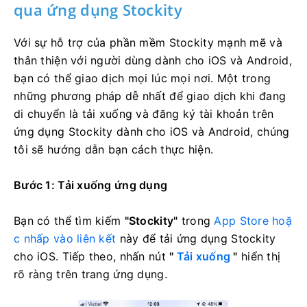
qua ứng dụng Stockity
Với sự hỗ trợ của phần mềm Stockity mạnh mẽ và
thân thiện với người dùng dành cho iOS và Android,
bạn có thể giao dịch mọi lúc mọi nơi. Một trong
những phương pháp dễ nhất để giao dịch khi đang
di chuyển là tải xuống và đăng ký tài khoản trên
ứng dụng Stockity dành cho iOS và Android, chúng
tôi sẽ hướng dẫn bạn cách thực hiện.
Bước 1: Tải xuống ứng dụng
Bạn có thể tìm kiếm
"Stockity"
trong
App Store hoặ
c nhấp vào
liên kết
này
để tải ứng dụng Stockity
cho iOS. Tiếp theo, nhấn nút
"
Tải xuống
"
hiển thị
rõ ràng trên trang ứng dụng.