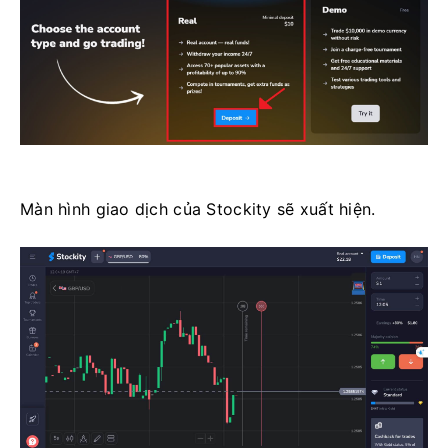
Màn hình giao dịch của Stockity sẽ xuất hiện.