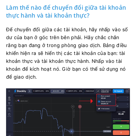
Làm thế nào để chuyển đổi giữa tài khoản
thực hành và tài khoản thực?
Để chuyển đổi giữa các tài khoản, hãy nhấp vào số
dư của bạn ở góc trên bên phải. Hãy chắc chắn
rằng bạn đang ở trong phòng giao dịch. Bảng điều
khiển hiện ra sẽ hiển thị các tài khoản của bạn: tài
khoản thực và tài khoản thực hành. Nhấp vào tài
khoản để kích hoạt nó. Giờ bạn có thể sử dụng nó
để giao dịch.