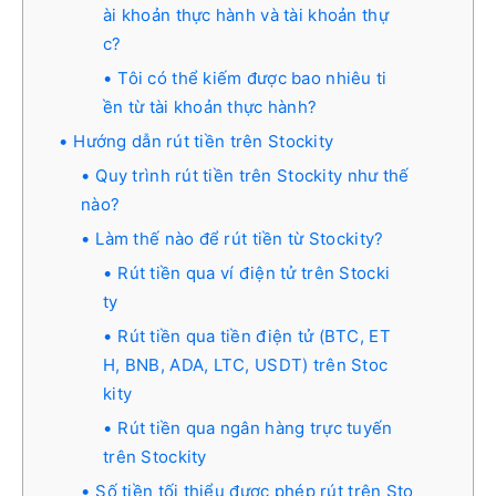
ài khoản thực hành và tài khoản thự
c?
Tôi có thể kiếm được bao nhiêu ti
ền từ tài khoản thực hành?
Hướng dẫn rút tiền trên Stockity
Quy trình rút tiền trên Stockity như thế
nào?
Làm thế nào để rút tiền từ Stockity?
Rút tiền qua ví điện tử trên Stocki
ty
Rút tiền qua tiền điện tử (BTC, ET
H, BNB, ADA, LTC, USDT) trên Stoc
kity
Rút tiền qua ngân hàng trực tuyến
trên Stockity
Số tiền tối thiểu được phép rút trên Sto