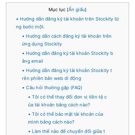
Mục lục
Ẩn giấu
[
]
Hướng dẫn đăng ký tài khoản trên Stockity từ
ng bước một.
Hướng dẫn cách đăng ký tài khoản trên
ứng dụng Stockity
Hướng dẫn đăng ký tài khoản Stockity b
ằng email
Hướng dẫn đăng ký tài khoản Stockity t
rên phiên bản web di động
Câu hỏi thường gặp (FAQ)
Tôi có thể thay đổi đơn vị tiền tệ c
ủa tài khoản bằng cách nào?
Tôi có thể bảo mật tài khoản của
mình bằng cách nào?
Làm thế nào để chuyển đổi giữa t