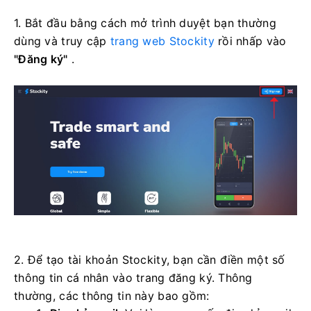
1. Bắt đầu bằng cách mở trình duyệt bạn thường
dùng và truy cập
trang web Stockity
rồi nhấp vào
"Đăng ký"
.
2. Để tạo tài khoản Stockity, bạn cần điền một số
thông tin cá nhân vào trang đăng ký. Thông
thường, các thông tin này bao gồm: