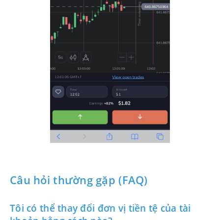
Câu hỏi thường gặp (FAQ)
Tôi có thể thay đổi đơn vị tiền tệ của tài