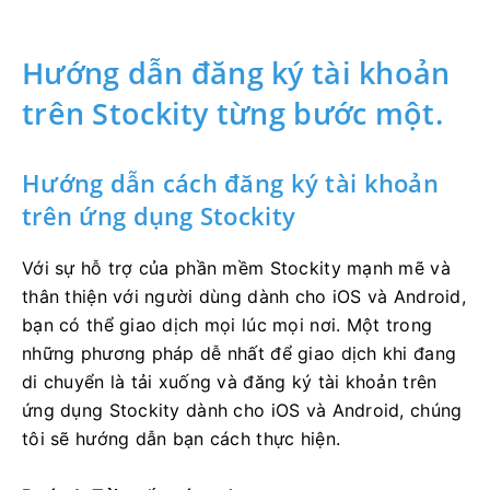
Hướng dẫn đăng ký tài khoản
trên Stockity từng bước một.
Hướng dẫn cách đăng ký tài khoản
trên ứng dụng Stockity
Với sự hỗ trợ của phần mềm Stockity mạnh mẽ và
thân thiện với người dùng dành cho iOS và Android,
bạn có thể giao dịch mọi lúc mọi nơi. Một trong
những phương pháp dễ nhất để giao dịch khi đang
di chuyển là tải xuống và đăng ký tài khoản trên
ứng dụng Stockity dành cho iOS và Android, chúng
tôi sẽ hướng dẫn bạn cách thực hiện.