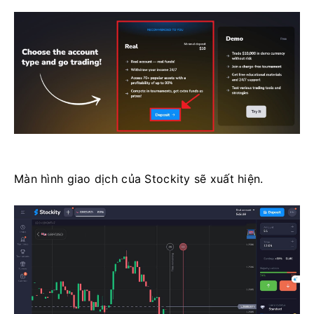
Màn hình giao dịch của Stockity sẽ xuất hiện.