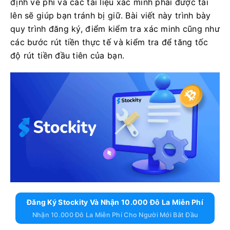
định về phí và các tài liệu xác minh phải được tải
lên sẽ giúp bạn tránh bị giữ. Bài viết này trình bày
quy trình đăng ký, điểm kiểm tra xác minh cũng như
các bước rút tiền thực tế và kiểm tra để tăng tốc
độ rút tiền đầu tiên của bạn.
Đăng Ký Stockity Và Nhận 10.000 Đô La Miễn Phí
Nhận 10.000 Đô La Miễn Phí Cho Người Mới Bắt Đầu