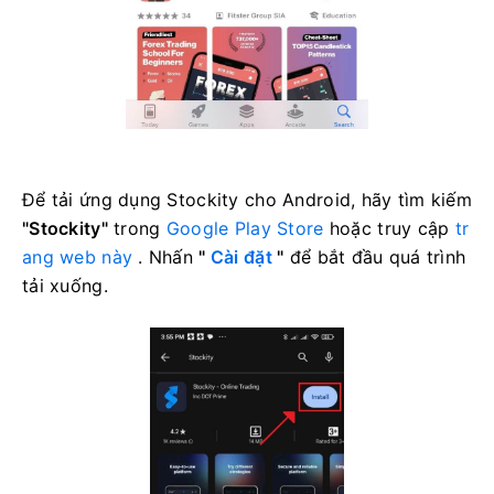
Để tải ứng dụng Stockity cho Android, hãy tìm kiếm
"Stockity"
trong
Google Play Store
hoặc truy cập
tr
ang web này
. Nhấn
"
Cài đặt
"
để bắt đầu quá trình
tải xuống.