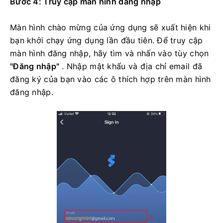
Bước 4: Truy cập màn hình đăng nhập
Màn hình chào mừng của ứng dụng sẽ xuất hiện khi
bạn khởi chạy ứng dụng lần đầu tiên. Để truy cập
màn hình đăng nhập, hãy tìm và nhấn vào tùy chọn
"Đăng nhập"
. Nhập mật khẩu và địa chỉ email đã
đăng ký của bạn vào các ô thích hợp trên màn hình
đăng nhập.