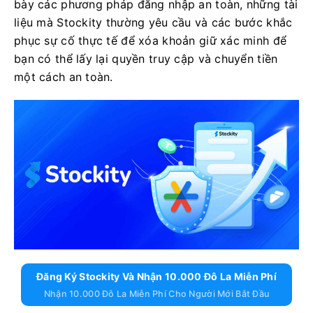
bày các phương pháp đăng nhập an toàn, những tài
liệu mà Stockity thường yêu cầu và các bước khắc
phục sự cố thực tế để xóa khoản giữ xác minh để
bạn có thể lấy lại quyền truy cập và chuyển tiền
một cách an toàn.
Đăng Ký Stockity Và Nhận 10.000 Đô La Miễn Phí
Nhận 10.000 Đô La Miễn Phí Cho Người Mới Bắt Đầu