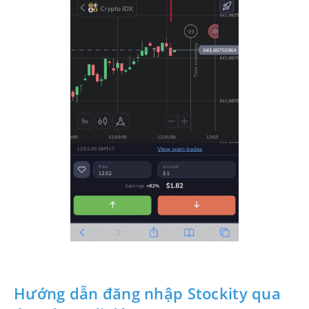
Hướng dẫn đăng nhập Stockity qua