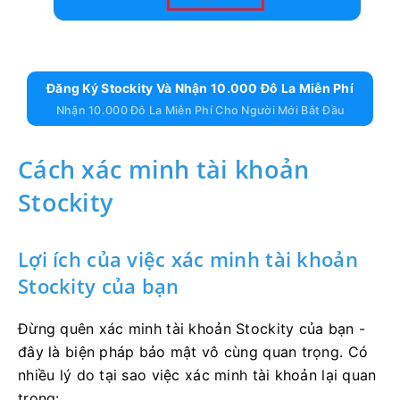
Đăng Ký Stockity Và Nhận 10.000 Đô La Miễn Phí
Nhận 10.000 Đô La Miễn Phí Cho Người Mới Bắt Đầu
Cách xác minh tài khoản
Stockity
Lợi ích của việc xác minh tài khoản
Stockity của bạn
Đừng quên xác minh tài khoản Stockity của bạn -
đây là biện pháp bảo mật vô cùng quan trọng. Có
nhiều lý do tại sao việc xác minh tài khoản lại quan
trọng: