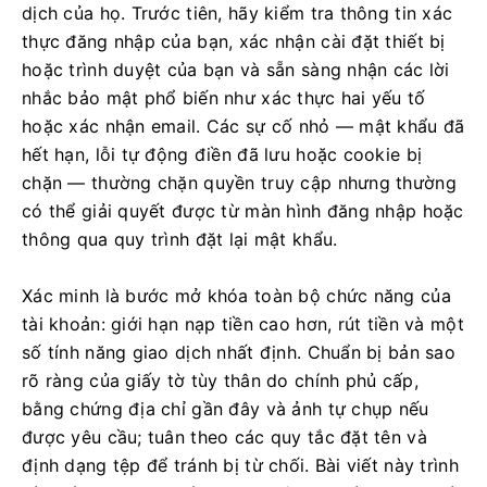
dịch của họ. Trước tiên, hãy kiểm tra thông tin xác
thực đăng nhập của bạn, xác nhận cài đặt thiết bị
hoặc trình duyệt của bạn và sẵn sàng nhận các lời
nhắc bảo mật phổ biến như xác thực hai yếu tố
hoặc xác nhận email. Các sự cố nhỏ — mật khẩu đã
hết hạn, lỗi tự động điền đã lưu hoặc cookie bị
chặn — thường chặn quyền truy cập nhưng thường
có thể giải quyết được từ màn hình đăng nhập hoặc
thông qua quy trình đặt lại mật khẩu.
Xác minh là bước mở khóa toàn bộ chức năng của
tài khoản: giới hạn nạp tiền cao hơn, rút ​​tiền và một
số tính năng giao dịch nhất định. Chuẩn bị bản sao
rõ ràng của giấy tờ tùy thân do chính phủ cấp,
bằng chứng địa chỉ gần đây và ảnh tự chụp nếu
được yêu cầu; tuân theo các quy tắc đặt tên và
định dạng tệp để tránh bị từ chối. Bài viết này trình