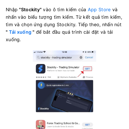
Nhập
"Stockity"
vào ô tìm kiếm của
App Store
và
nhấn vào biểu tượng tìm kiếm. Từ kết quả tìm kiếm,
tìm và chọn ứng dụng Stockity. Tiếp theo, nhấn nút
"
Tải xuống
"
để bắt đầu quá trình cài đặt và tải
xuống.