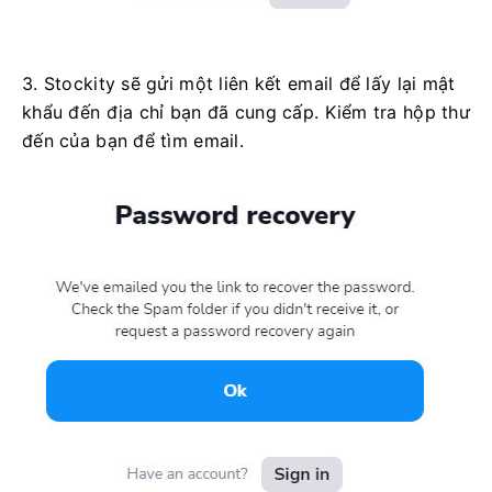
3. Stockity sẽ gửi một liên kết email để lấy lại mật
khẩu đến địa chỉ bạn đã cung cấp. Kiểm tra hộp thư
đến của bạn để tìm email.