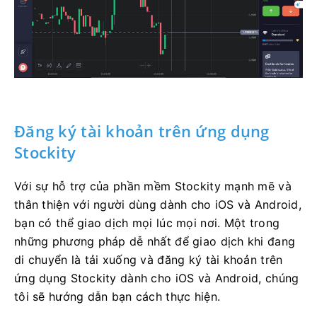
Đăng ký tài khoản trên ứng dụng
Stockity
Với sự hỗ trợ của phần mềm Stockity mạnh mẽ và
thân thiện với người dùng dành cho iOS và Android,
bạn có thể giao dịch mọi lúc mọi nơi. Một trong
những phương pháp dễ nhất để giao dịch khi đang
di chuyển là tải xuống và đăng ký tài khoản trên
ứng dụng Stockity dành cho iOS và Android, chúng
tôi sẽ hướng dẫn bạn cách thực hiện.