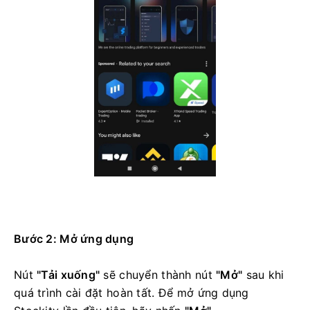
Bước 2: Mở ứng dụng
Nút
"Tải xuống"
sẽ chuyển thành nút
"Mở"
sau khi
quá trình cài đặt hoàn tất. Để mở ứng dụng