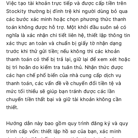
Việc tạo tài khoản trực tiếp và được cấp tiền trên
Stockity thường bị đình trệ khi người dùng bỏ qua
các bước xác minh hoặc chọn phương thức thanh
toán không được hỗ trợ. Một khởi đầu suôn sẻ có
nghĩa là xác nhận chi tiết liên hệ, thiết lập thông tin
xác thực an toàn và chuẩn bị giấy tờ nhận dạng
trước khi thử gửi tiền; nếu không thì các khoản
thanh toán có thể bị trả lại, giữ lại để xem xét hoặc
bị trì hoãn do kiểm tra tuân thủ. Nhận thức được
các hạn chế phổ biến của nhà cung cấp dịch vụ
thanh toán, các vấn đề về chuyển đổi tiền tệ và
mức tối thiểu sẽ giúp bạn tránh được các lần
chuyển tiền thất bại và giữ tài khoản không cần
thiết.
Hướng dẫn này bao gồm quy trình đăng ký và quy
trình cấp vốn: thiết lập hồ sơ của bạn, xác minh