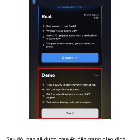
Sau đó, bạn sẽ được chuyển đến trang giao dịch