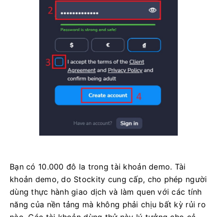
Bạn có 10.000 đô la trong tài khoản demo. Tài
khoản demo, do Stockity cung cấp, cho phép người
dùng thực hành giao dịch và làm quen với các tính
năng của nền tảng mà không phải chịu bất kỳ rủi ro
nào. Các tài khoản dùng thử này lý tưởng cho cả