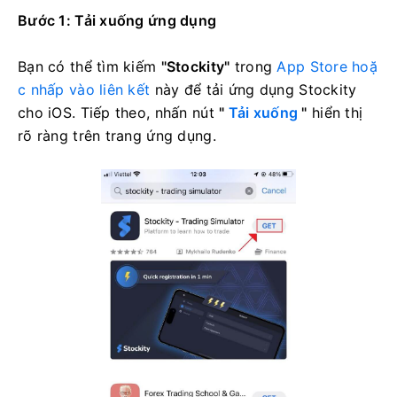
Bước 1: Tải xuống ứng dụng
Bạn có thể tìm kiếm
"Stockity"
trong
App Store hoặ
c nhấp vào
liên kết
này
để tải ứng dụng Stockity
cho iOS. Tiếp theo, nhấn nút
"
Tải xuống
"
hiển thị
rõ ràng trên trang ứng dụng.