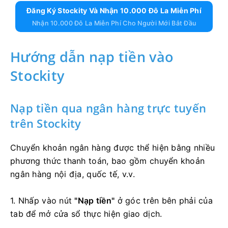
Đăng Ký Stockity Và Nhận 10.000 Đô La Miễn Phí
Nhận 10.000 Đô La Miễn Phí Cho Người Mới Bắt Đầu
Hướng dẫn nạp tiền vào
Stockity
Nạp tiền qua ngân hàng trực tuyến
trên Stockity
Chuyển khoản ngân hàng được thể hiện bằng nhiều
phương thức thanh toán, bao gồm chuyển khoản
ngân hàng nội địa, quốc tế, v.v.
1. Nhấp vào nút
"Nạp tiền"
ở góc trên bên phải của
tab để mở cửa sổ thực hiện giao dịch.