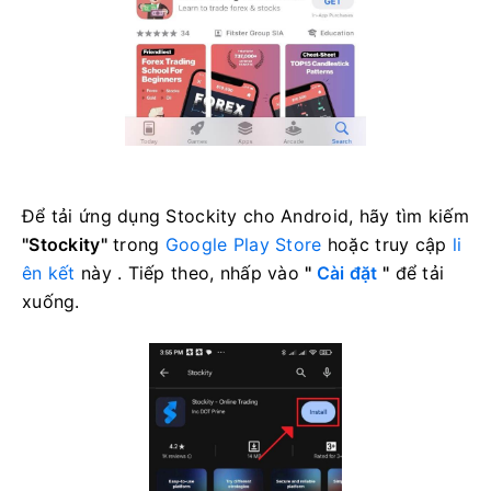
Để tải ứng dụng Stockity cho Android, hãy tìm kiếm
"Stockity"
trong
Google Play Store
hoặc truy cập
li
ên kết
này . Tiếp theo, nhấp vào
"
Cài đặt
"
để tải
xuống.