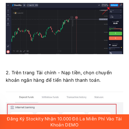
2. Trên trang Tài chính - Nạp tiền, chọn chuyển
khoản ngân hàng để tiến hành thanh toán.
Đăng Ký Stockity Nhận 10.000 Đô La Miễn Phí Vào Tài
Khoản DEMO