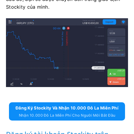
Stockity của mình.
Đăng Ký Stockity Và Nhận 10.000 Đô La Miễn Phí
Nhận 10.000 Đô La Miễn Phí Cho Người Mới Bắt Đầu
Đăng ký tài khoản Stockity trên