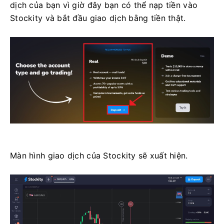
dịch của bạn vì giờ đây bạn có thể nạp tiền vào
Stockity và bắt đầu giao dịch bằng tiền thật.
Màn hình giao dịch của Stockity sẽ xuất hiện.