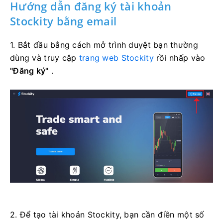
Hướng dẫn đăng ký tài khoản
Stockity bằng email
1. Bắt đầu bằng cách mở trình duyệt bạn thường
dùng và truy cập
trang web Stockity
rồi nhấp vào
"Đăng ký"
.
2. Để tạo tài khoản Stockity, bạn cần điền một số