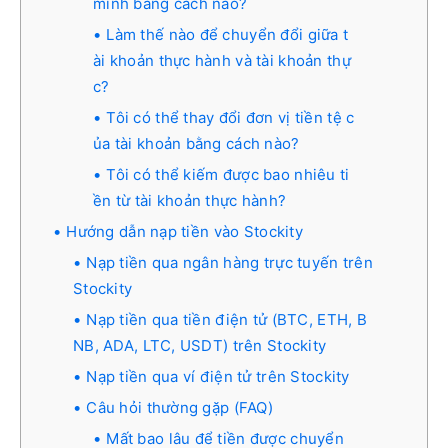
mình bằng cách nào?
Làm thế nào để chuyển đổi giữa t
ài khoản thực hành và tài khoản thự
c?
Tôi có thể thay đổi đơn vị tiền tệ c
ủa tài khoản bằng cách nào?
Tôi có thể kiếm được bao nhiêu ti
ền từ tài khoản thực hành?
Hướng dẫn nạp tiền vào Stockity
Nạp tiền qua ngân hàng trực tuyến trên
Stockity
Nạp tiền qua tiền điện tử (BTC, ETH, B
NB, ADA, LTC, USDT) trên Stockity
Nạp tiền qua ví điện tử trên Stockity
Câu hỏi thường gặp (FAQ)
Mất bao lâu để tiền được chuyển