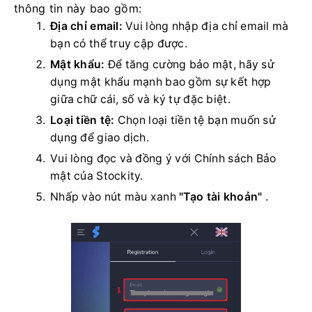
thông tin này bao gồm:
Địa chỉ email:
Vui lòng nhập địa chỉ email mà
bạn có thể truy cập được.
Mật khẩu:
Để tăng cường bảo mật, hãy sử
dụng mật khẩu mạnh bao gồm sự kết hợp
giữa chữ cái, số và ký tự đặc biệt.
Loại tiền tệ:
Chọn loại tiền tệ bạn muốn sử
dụng để giao dịch.
Vui lòng đọc và đồng ý với Chính sách Bảo
mật của Stockity.
Nhấp vào nút màu xanh
"Tạo tài khoản"
.