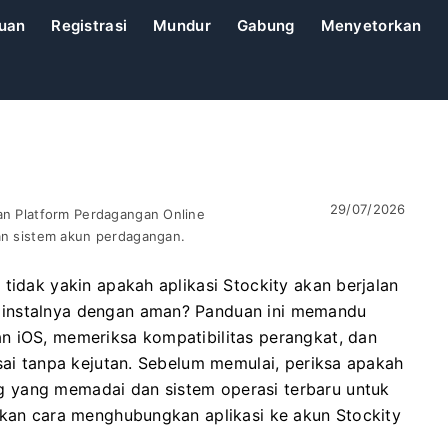
uan
Registrasi
Mundur
Gabung
Menyetorkan
29/07/2026
uan Platform Perdagangan Online
dan sistem akun perdagangan.
tidak yakin apakah aplikasi Stockity akan berjalan
ginstalnya dengan aman? Panduan ini memandu
n iOS, memeriksa kompatibilitas perangkat, dan
esai tanpa kejutan. Sebelum memulai, periksa apakah
 yang memadai dan sistem operasi terbaru untuk
skan cara menghubungkan aplikasi ke akun Stockity