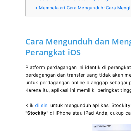
Mempelajari Cara Mengunduh: Cara Mengin
Cara Mengunduh dan Mengin
Perangkat iOS
Platform perdagangan ini identik di perangkat
perdagangan dan transfer uang tidak akan me
untuk perdagangan online dianggap sebagai p
Karena itu, aplikasi ini memiliki peringkat tingg
Klik
di sini
untuk mengunduh aplikasi Stockity
"Stockity"
di iPhone atau iPad Anda, cukup car