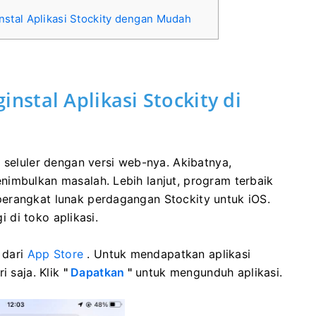
stal Aplikasi Stockity dengan Mudah
stal Aplikasi Stockity di
 seluler dengan versi web-nya. Akibatnya,
nimbulkan masalah. Lebih lanjut, program terbaik
erangkat lunak perdagangan Stockity untuk iOS.
i di toko aplikasi.
 dari
App Store
. Untuk mendapatkan aplikasi
i saja. Klik
"
Dapatkan
"
untuk mengunduh aplikasi.