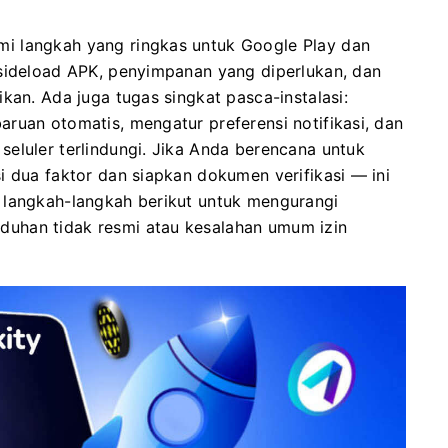
i langkah yang ringkas untuk Google Play dan
 sideload APK, penyimpanan yang diperlukan, dan
kan. Ada juga tugas singkat pasca-instalasi:
ruan otomatis, mengatur preferensi notifikasi, dan
eluler terlindungi. Jika Anda berencana untuk
i dua faktor dan siapkan dokumen verifikasi — ini
 langkah-langkah berikut untuk mengurangi
uhan tidak resmi atau kesalahan umum izin