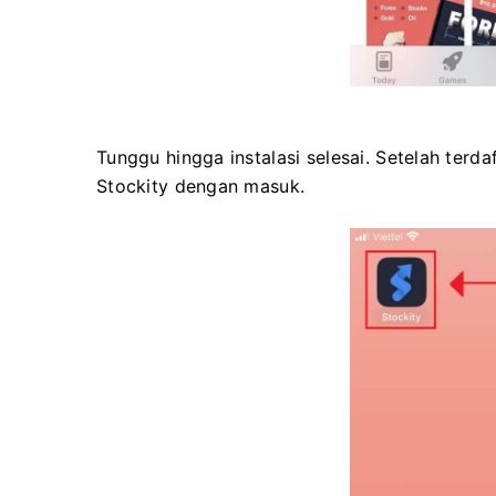
Tunggu hingga instalasi selesai. Setelah terd
Stockity dengan masuk.