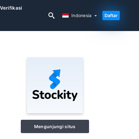
Verifikasi
Indonesia
Indonesia
Daftar
Mengunjungi situs